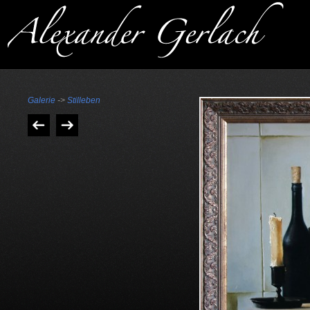
Galerie
->
Stilleben