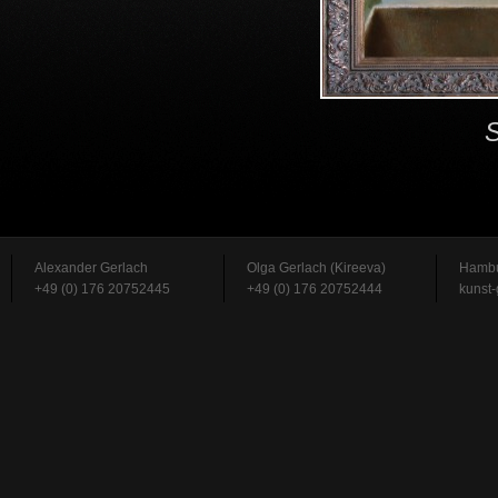
S
Alexander Gerlach
Olga Gerlach (Kireeva)
Hambu
+49 (0) 176 20752445
+49 (0) 176 20752444
kunst