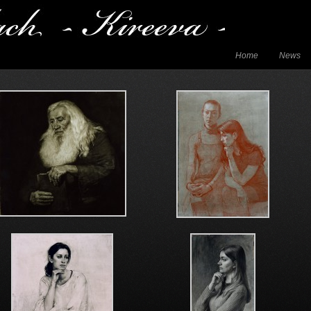
Home
News
Kontakt