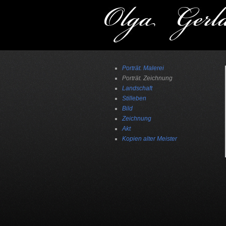
Porträt. Malerei
Porträt. Zeichnung
Landschaft
Stilleben
Bild
Zeichnung
Akt
Kopien alter Мeister