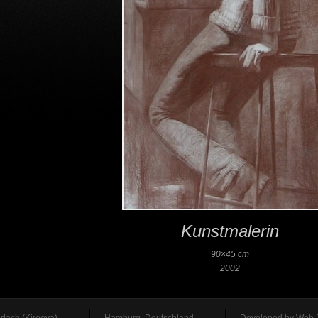
Kunstmalerin
90×45 cm
2002