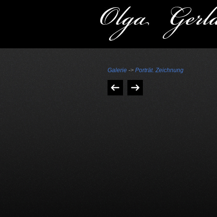
Galerie
->
Porträt. Zeichnung