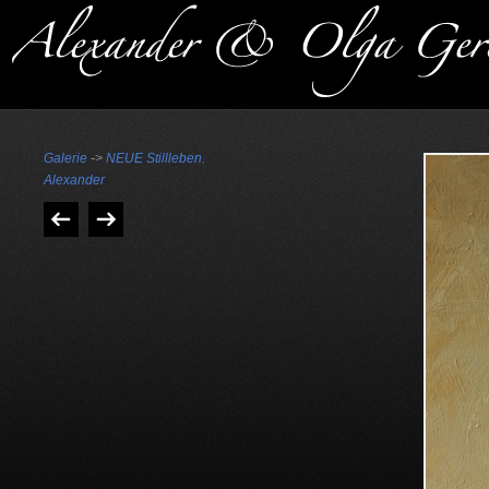
Galerie
->
NEUE Stillleben.
Alexander