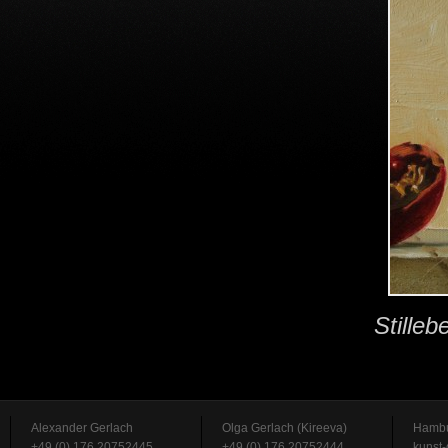
Stille
Alexander Gerlach
Olga Gerlach (Kireeva)
Hambu
+49 (0) 176 20752445
+49 (0) 176 20752444
kunst