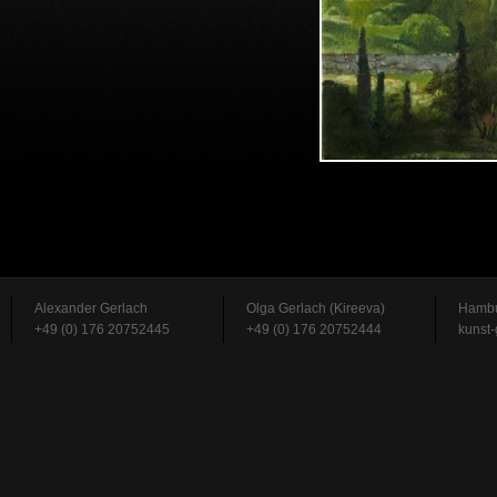
Alexander Gerlach
Olga Gerlach (Kireeva)
Hambu
+49 (0) 176 20752445
+49 (0) 176 20752444
kunst