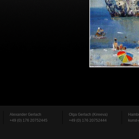
Alexander Gerlach
Olga Gerlach (Kireeva)
Hambu
+49 (0) 176 20752445
+49 (0) 176 20752444
kunst